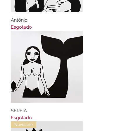
Antônio
Esgotado
SEREIA
Esgotado
Novidade